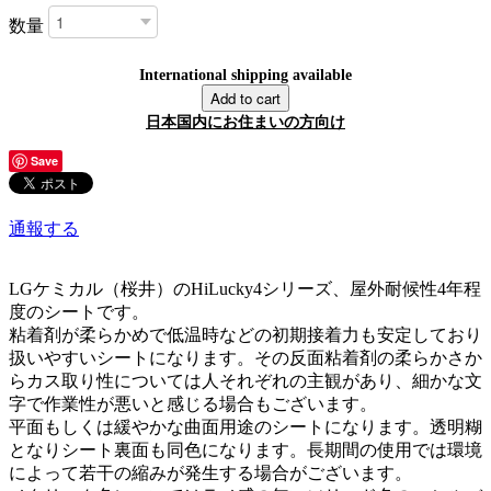
数量
International shipping available
Add to cart
日本国内にお住まいの方向け
Save
通報する
LGケミカル（桜井）のHiLucky4シリーズ、屋外耐候性4年程
度のシートです。
粘着剤が柔らかめで低温時などの初期接着力も安定しており
扱いやすいシートになります。その反面粘着剤の柔らかさか
らカス取り性については人それぞれの主観があり、細かな文
字で作業性が悪いと感じる場合もございます。
平面もしくは緩やかな曲面用途のシートになります。透明糊
となりシート裏面も同色になります。長期間の使用では環境
によって若干の縮みが発生する場合がございます。